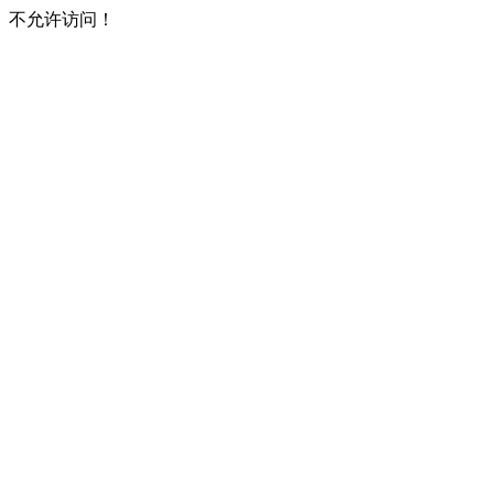
不允许访问！